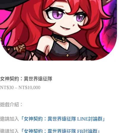
女神契約：異世界遠征隊
NT$
30
–
NT$
10,000
價
格
範
遊戲介紹：
圍：
NT$30
邀請加入
「女神契約：異世界遠征隊 LINE討論群」
到
NT$10,000
邀請加入
「女神契約：異世界遠征隊 FB討論群」