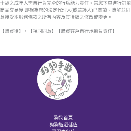
十歲之成年人需自行負完全的行爲能力責任。當您下單進行訂單
商品交易後,即視為您的法定代理人(或監護人)已閱讀、瞭解並同
意接受本服務條款之所有內容及其後續之修改或變更。
【購買後】，【視同同意】【購買客戶自行承擔負責任】
狗狗首頁
狗狗遊戲儲值