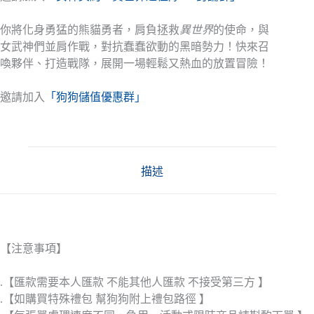
你將化身勇猛的熊貓勇者，肩負拯救
異世界
的使命，與
女武神們並肩作戰，對抗蠢蠢欲動的黑暗勢力！快來召
喚夥伴、打造戰隊，展開一場輕鬆又熱血的放置冒險！
邀請加入
「狗狗儲值優惠群」
描述
【注意事項】
.【匯款需要本人匯款 不能其他人匯款 不接受第三方 】
.【如購買特殊禮包 幫狗狗附上禮包路徑 】