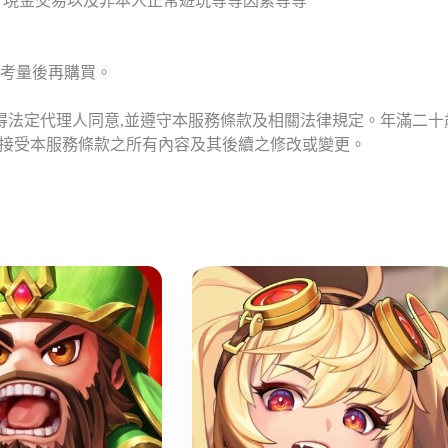
T現金交易以及非本人正常遊玩等等因素等等
考量後再購買。
應得法定代理人同意,並遵守本服務條款及相關法律規定。年滿二
意接受本服務條款之所有內容及其後續之修改或變更。