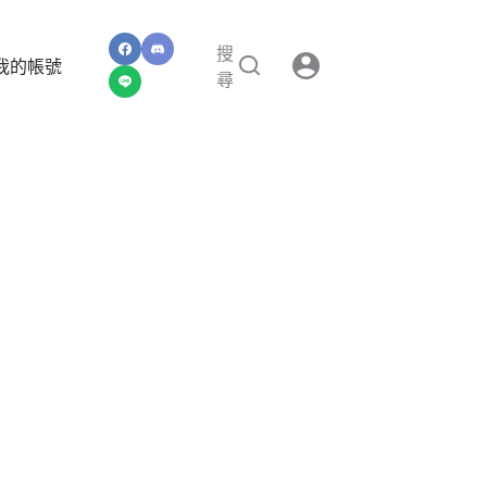
搜
我的帳號
尋