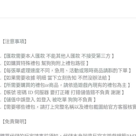
【注意事項】
.【匯款需要本人匯款 不能其他人匯款 不接受第三方 】
.【如購買特殊禮包 幫狗狗附上禮包路徑 】
.【每張單處理速度不同，急用、活動或限時商品請斟酌下單 】
.【如果需要收據 明細 當下立刻告知 不然沒辦法給 】
.【所需要購買的禮包or商品，請依造遊戲內現有的禮包為主 】
.【帳號 密碼 ID 伺服器 要打正確 打錯儲值錯不負責 謝謝 】
.【儲值中誤登入 如登入 被吃單 狗狗不負責 】
.【需要哪些禮包，請打上完整名稱以及禮包截圖給官方客服核
【免責聲明】