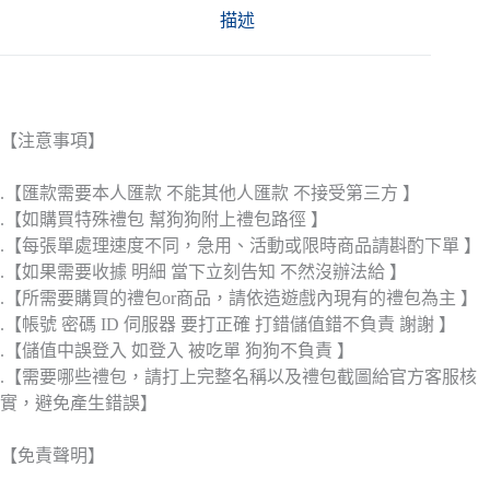
描述
【注意事項】
.【匯款需要本人匯款 不能其他人匯款 不接受第三方 】
.【如購買特殊禮包 幫狗狗附上禮包路徑 】
.【每張單處理速度不同，急用、活動或限時商品請斟酌下單 】
.【如果需要收據 明細 當下立刻告知 不然沒辦法給 】
.【所需要購買的禮包or商品，請依造遊戲內現有的禮包為主 】
.【帳號 密碼 ID 伺服器 要打正確 打錯儲值錯不負責 謝謝 】
.【儲值中誤登入 如登入 被吃單 狗狗不負責 】
.【需要哪些禮包，請打上完整名稱以及禮包截圖給官方客服核
實，避免產生錯誤】
【免責聲明】