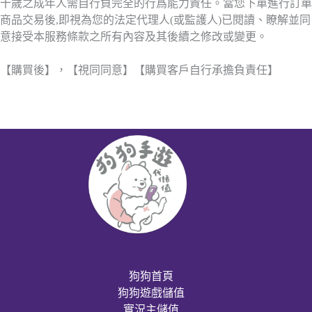
十歲之成年人需自行負完全的行爲能力責任。當您下單進行訂單
商品交易後,即視為您的法定代理人(或監護人)已閱讀、瞭解並同
意接受本服務條款之所有內容及其後續之修改或變更。
【購買後】，【視同同意】【購買客戶自行承擔負責任】
狗狗首頁
狗狗遊戲儲值
實況主儲值