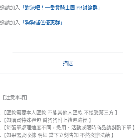
邀請加入
「對決吧！一番賞騎士團 FB討論群」
邀請加入
「狗狗儲值優惠群」
描述
【注意事項】
.【匯款需要本人匯款 不能其他人匯款 不接受第三方 】
.【如購買特殊禮包 幫狗狗附上禮包路徑 】
.【每張單處理速度不同，急用、活動或限時商品請斟酌下單 】
.【如果需要收據 明細 當下立刻告知 不然沒辦法給 】