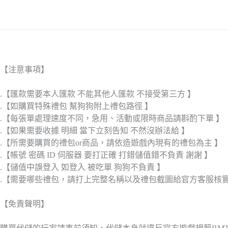
【注意事項】
.【匯款需要本人匯款 不能其他人匯款 不接受第三方 】
.【如購買特殊禮包 幫狗狗附上禮包路徑 】
.【每張單處理速度不同，急用、活動或限時商品請斟酌下單 】
.【如果需要收據 明細 當下立刻告知 不然沒辦法給 】
.【所需要購買的禮包or商品，請依造遊戲內現有的禮包為主 】
.【帳號 密碼 ID 伺服器 要打正確 打錯儲值錯不負責 謝謝 】
.【儲值中誤登入 如登入 被吃單 狗狗不負責 】
.【需要哪些禮包，請打上完整名稱以及禮包截圖給官方客服核
【免責聲明】