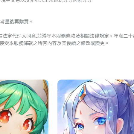
T現金交易以及非本人正常遊玩等等因素等等
考量後再購買。
應得法定代理人同意,並遵守本服務條款及相關法律規定。年滿二
意接受本服務條款之所有內容及其後續之修改或變更。