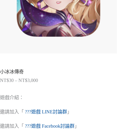
小冰冰傳奇
NT$
30
–
NT$
3,000
價
格
範
遊戲介紹：
圍：
NT$30
邀請加入「
???遊戲 LINE討論群
」
到
NT$3,000
邀請加入「
???遊戲 Facebook討論群
」