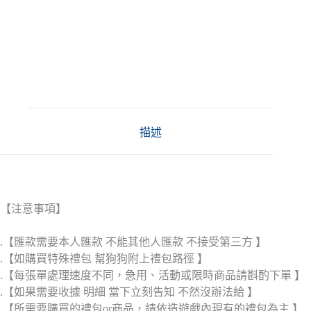
描述
【注意事項】
.【匯款需要本人匯款 不能其他人匯款 不接受第三方 】
.【如購買特殊禮包 幫狗狗附上禮包路徑 】
.【每張單處理速度不同，急用、活動或限時商品請斟酌下單 】
.【如果需要收據 明細 當下立刻告知 不然沒辦法給 】
.【所需要購買的禮包or商品，請依造遊戲內現有的禮包為主 】