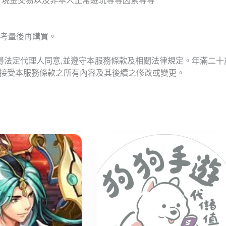
T現金交易以及非本人正常遊玩等等因素等等
考量後再購買。
應得法定代理人同意,並遵守本服務條款及相關法律規定。年滿二
意接受本服務條款之所有內容及其後續之修改或變更。