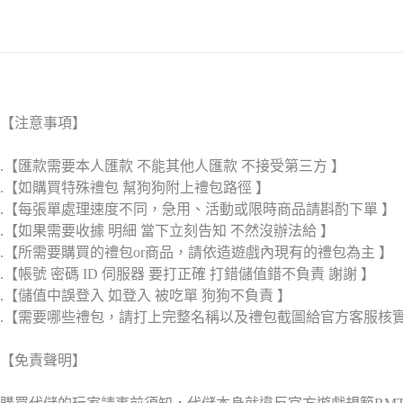
【注意事項】
.【匯款需要本人匯款 不能其他人匯款 不接受第三方 】
.【如購買特殊禮包 幫狗狗附上禮包路徑 】
.【每張單處理速度不同，急用、活動或限時商品請斟酌下單 】
.【如果需要收據 明細 當下立刻告知 不然沒辦法給 】
.【所需要購買的禮包or商品，請依造遊戲內現有的禮包為主 】
.【帳號 密碼 ID 伺服器 要打正確 打錯儲值錯不負責 謝謝 】
.【儲值中誤登入 如登入 被吃單 狗狗不負責 】
.【需要哪些禮包，請打上完整名稱以及禮包截圖給官方客服核
【免責聲明】