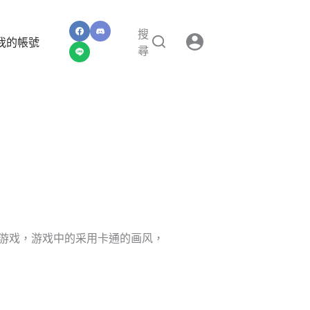
搜
我的帳號
尋
游戏，游戏中的采用卡通的画风，
」