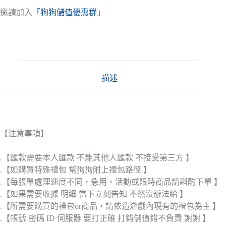
邀請加入
「狗狗儲值優惠群」
描述
【注意事項】
.【匯款需要本人匯款 不能其他人匯款 不接受第三方 】
.【如購買特殊禮包 幫狗狗附上禮包路徑 】
.【每張單處理速度不同，急用、活動或限時商品請斟酌下單 】
.【如果需要收據 明細 當下立刻告知 不然沒辦法給 】
.【所需要購買的禮包or商品，請依造遊戲內現有的禮包為主 】
.【帳號 密碼 ID 伺服器 要打正確 打錯儲值錯不負責 謝謝 】