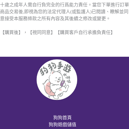
十歲之成年人需自行負完全的行爲能力責任。當您下單進行訂單
商品交易後,即視為您的法定代理人(或監護人)已閱讀、瞭解並同
意接受本服務條款之所有內容及其後續之修改或變更。
【購買後】，【視同同意】【購買客戶自行承擔負責任】
狗狗首頁
狗狗遊戲儲值