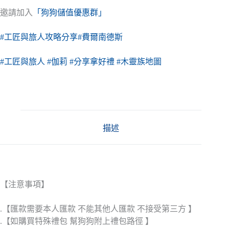
邀請加入
「狗狗儲值優惠群」
#工匠與旅人攻略分享
#費爾南德斯
#工匠與旅人
#伽莉
#分享拿好禮
#木靈族地圖
描述
【注意事項】
.【匯款需要本人匯款 不能其他人匯款 不接受第三方 】
.【如購買特殊禮包 幫狗狗附上禮包路徑 】