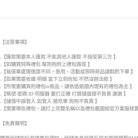
【注意事項】
.【匯款需要本人匯款 不能其他人匯款 不接受第三方 】
.【如購買特殊禮包 幫狗狗附上禮包路徑 】
.【每張單處理速度不同，急用、活動或限時商品請斟酌下單 】
.【如果需要收據 明細 當下立刻告知 不然沒辦法給 】
.【所需要購買的禮包or商品，請依造遊戲內現有的禮包為主 】
.【帳號 密碼 ID 伺服器 要打正確 打錯儲值錯不負責 謝謝 】
.【儲值中誤登入 如登入 被吃單 狗狗不負責 】
.【需要哪些禮包，請打上完整名稱以及禮包截圖給官方客服核
【免責聲明】