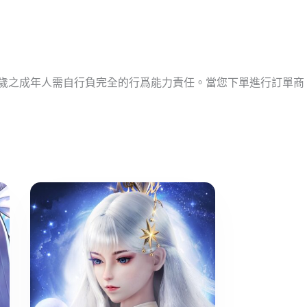
十歲之成年人需自行負完全的行爲能力責任。當您下單進行訂單商