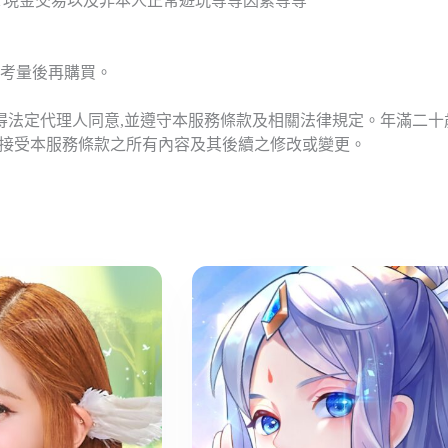
T現金交易以及非本人正常遊玩等等因素等等
考量後再購買。
應得法定代理人同意,並遵守本服務條款及相關法律規定。年滿二
意接受本服務條款之所有內容及其後續之修改或變更。