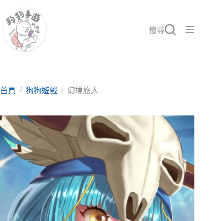
跳
至
主
搜尋
要
內
容
/
/
首頁
狗狗遊戲
幻境旅人