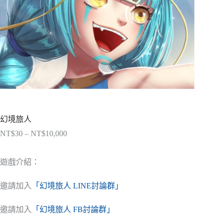
幻境旅人
NT$
30
–
NT$
10,000
價
格
範
遊戲介紹：
圍：
NT$30
邀請加入
「幻境旅人 LINE討論群」
到
NT$10,000
邀請加入
「幻境旅人 FB討論群」