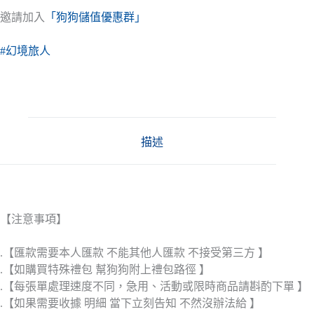
邀請加入
「狗狗儲值優惠群」
#幻境旅人
描述
【注意事項】
.【匯款需要本人匯款 不能其他人匯款 不接受第三方 】
.【如購買特殊禮包 幫狗狗附上禮包路徑 】
.【每張單處理速度不同，急用、活動或限時商品請斟酌下單 】
.【如果需要收據 明細 當下立刻告知 不然沒辦法給 】