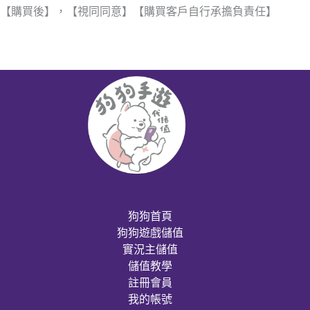
【購買後】，【視同同意】【購買客戶自行承擔負責任】
狗狗首頁
狗狗遊戲儲值
實況主儲值
儲值教學
註冊會員
我的帳號