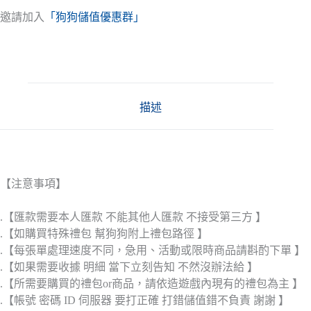
邀請加入
「狗狗儲值優惠群」
描述
【注意事項】
.【匯款需要本人匯款 不能其他人匯款 不接受第三方 】
.【如購買特殊禮包 幫狗狗附上禮包路徑 】
.【每張單處理速度不同，急用、活動或限時商品請斟酌下單 】
.【如果需要收據 明細 當下立刻告知 不然沒辦法給 】
.【所需要購買的禮包or商品，請依造遊戲內現有的禮包為主 】
.【帳號 密碼 ID 伺服器 要打正確 打錯儲值錯不負責 謝謝 】