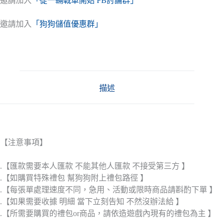
邀請加入
「從一輛戰車開始 FB討論群」
邀請加入
「狗狗儲值優惠群」
描述
【注意事項】
.【匯款需要本人匯款 不能其他人匯款 不接受第三方 】
.【如購買特殊禮包 幫狗狗附上禮包路徑 】
.【每張單處理速度不同，急用、活動或限時商品請斟酌下單 】
.【如果需要收據 明細 當下立刻告知 不然沒辦法給 】
.【所需要購買的禮包or商品，請依造遊戲內現有的禮包為主 】