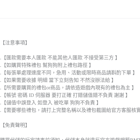
【注意事項】
.【匯款需要本人匯款 不能其他人匯款 不接受第三方 】
.【如購買特殊禮包 幫狗狗附上禮包路徑 】
.【每張單處理速度不同，急用、活動或限時商品請斟酌下單 】
.【如果需要收據 明細 當下立刻告知 不然沒辦法給 】
.【所需要購買的禮包or商品，請依造遊戲內現有的禮包為主 】
.【帳號 密碼 ID 伺服器 要打正確 打錯儲值錯不負責 謝謝 】
.【儲值中誤登入 如登入 被吃單 狗狗不負責 】
.【需要哪些禮包，請打上完整名稱以及禮包截圖給官方客服核
【免責聲明】