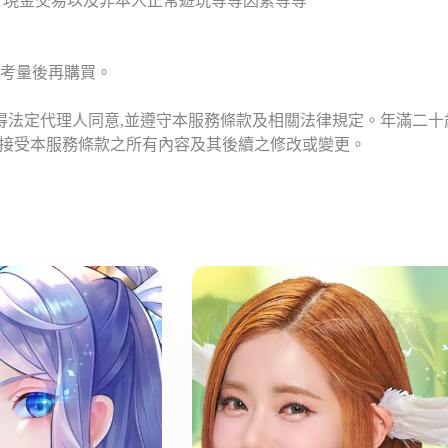
T現金交易以及非本人正常遊玩等等因素等等
考量後再購買。
應得法定代理人同意,並遵守本服務條款及相關法律規定。年滿二
意接受本服務條款之所有內容及其後續之修改或變更。