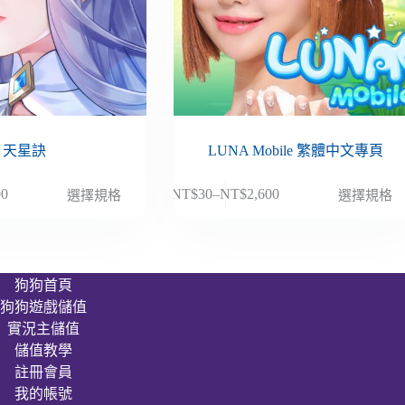
天星訣
LUNA Mobile 繁體中文專頁
此
00
NT$
30
–
NT$
2,600
選擇規格
選擇規格
價
產
格
品
範
有
圍：
多
狗狗首頁
NT$30
種
狗狗遊戲儲值
到
款
00
NT$2,600
實況主儲值
式。
儲值教學
可
註冊會員
在
我的帳號
產