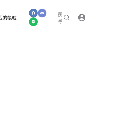
搜
我的帳號
尋