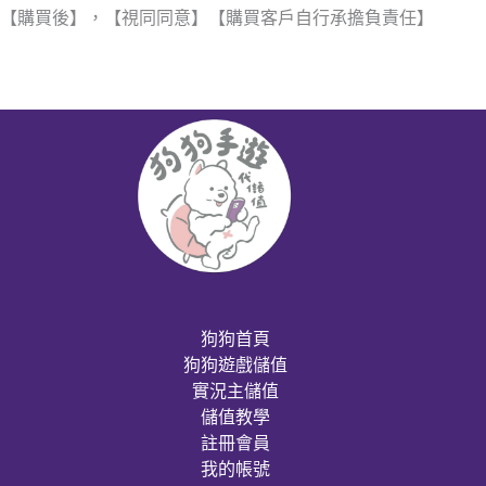
【購買後】，【視同同意】【購買客戶自行承擔負責任】
狗狗首頁
狗狗遊戲儲值
實況主儲值
儲值教學
註冊會員
我的帳號