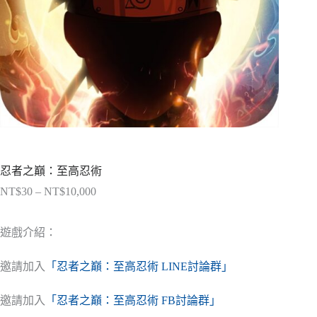
忍者之巔：至高忍術
NT$
30
–
NT$
10,000
價
格
範
遊戲介紹：
圍：
NT$30
邀請加入
「忍者之巔：至高忍術 LINE討論群」
到
NT$10,000
邀請加入
「忍者之巔：至高忍術 FB討論群」