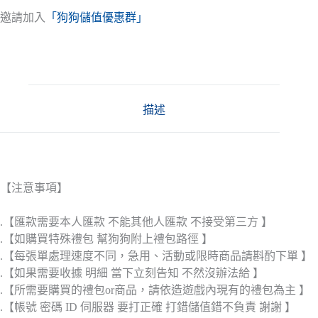
邀請加入
「狗狗儲值優惠群」
描述
【注意事項】
.【匯款需要本人匯款 不能其他人匯款 不接受第三方 】
.【如購買特殊禮包 幫狗狗附上禮包路徑 】
.【每張單處理速度不同，急用、活動或限時商品請斟酌下單 】
.【如果需要收據 明細 當下立刻告知 不然沒辦法給 】
.【所需要購買的禮包or商品，請依造遊戲內現有的禮包為主 】
.【帳號 密碼 ID 伺服器 要打正確 打錯儲值錯不負責 謝謝 】