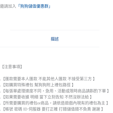
邀請加入
「狗狗儲值優惠群」
描述
【注意事項】
.【匯款需要本人匯款 不能其他人匯款 不接受第三方 】
.【如購買特殊禮包 幫狗狗附上禮包路徑 】
.【每張單處理速度不同，急用、活動或限時商品請斟酌下單 】
.【如果需要收據 明細 當下立刻告知 不然沒辦法給 】
.【所需要購買的禮包or商品，請依造遊戲內現有的禮包為主 】
.【帳號 密碼 ID 伺服器 要打正確 打錯儲值錯不負責 謝謝 】