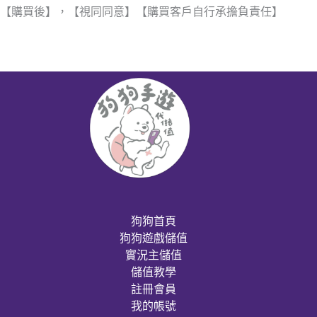
【購買後】，【視同同意】【購買客戶自行承擔負責任】
狗狗首頁
狗狗遊戲儲值
實況主儲值
儲值教學
註冊會員
我的帳號