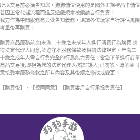
所以交易前必須告知您，狗狗儲值使用的是國外正規禮品卡儲值
若因正常代儲流程而違反遊戲規章被鎖請自行負責。
我方作為中間服務商只做告知義務，還請各位玩家自行評估風險
考量後再購買。
購買商品服務前,如未滿二十歲之未成年人進行消費行為購買,應
得法定代理人同意,並遵守本服務條款及相關法律規定。年滿二
十歲之成年人需自行負完全的行爲能力責任。當您下單進行訂單
商品交易後,即視為您的法定代理人(或監護人)已閱讀、瞭解並同
意接受本服務條款之所有內容及其後續之修改或變更。
【購買後】，【視同同意】【購買客戶自行承擔負責任】