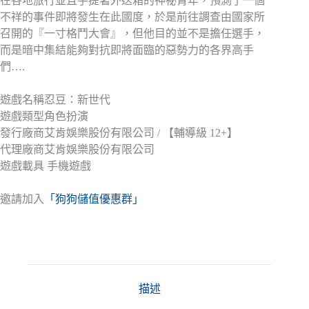
在各地旅行並且手提著外送箱的神祕青年，預測了一個
不祥的事件即將發生在此國度，於是前往調查由國家所
召開的『一寸格鬥大會』，但他目的並不是擔任選手，
而是暗中集結能夠對抗即將面臨的惡勢力的各界高手
們….
遊戲名稱忍豆：新世代
遊戲類型角色扮演
發行廠商艾肯娛樂股份有限公司 / 【輔導級 12+】
代理廠商艾肯娛樂股份有限公司
遊戲載具 手機遊戲
邀請加入
「狗狗儲值優惠群」
描述