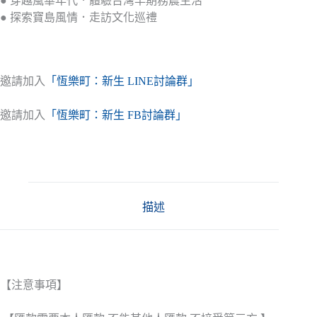
● 穿越風華年代．體驗台灣早期務農生活
● 探索寶島風情．走訪文化巡禮
邀請加入
「恆樂町：新生 LINE討論群」
邀請加入
「恆樂町：新生 FB討論群」
描述
【注意事項】