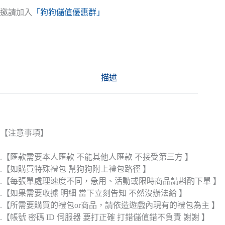
邀請加入
「狗狗儲值優惠群」
描述
【注意事項】
.【匯款需要本人匯款 不能其他人匯款 不接受第三方 】
.【如購買特殊禮包 幫狗狗附上禮包路徑 】
.【每張單處理速度不同，急用、活動或限時商品請斟酌下單 】
.【如果需要收據 明細 當下立刻告知 不然沒辦法給 】
.【所需要購買的禮包or商品，請依造遊戲內現有的禮包為主 】
.【帳號 密碼 ID 伺服器 要打正確 打錯儲值錯不負責 謝謝 】