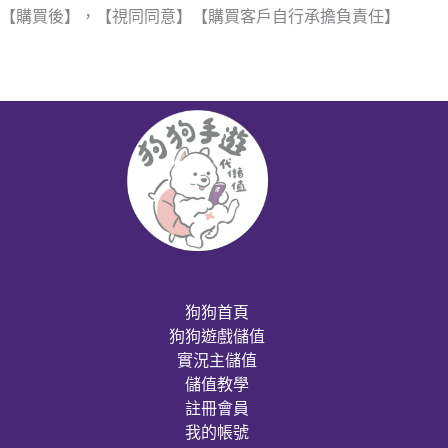
【購買後】，【視同同意】【購買客戶自行承擔負責任】
狗狗首頁
狗狗遊戲儲值
實況主儲值
儲值教學
註冊會員
我的帳號