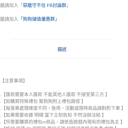
邀請加入「
惡龍守不住 FB討論群
」
邀請加入
「狗狗儲值優惠群」
描述
【注意事項】
.【匯款需要本人匯款 不能其他人匯款 不接受第三方 】
.【如購買特殊禮包 幫狗狗附上禮包路徑 】
.【每張單處理速度不同，急用、活動或限時商品請斟酌下單 】
.【如果需要收據 明細 當下立刻告知 不然沒辦法給 】
.【所需要購買的禮包or商品，請依造遊戲內現有的禮包為主 】