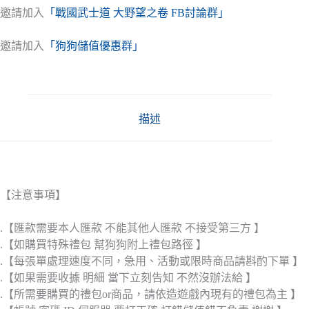
邀請加入
「戰國武士道 大野望之卷 FB討論群」
邀請加入
「狗狗儲值優惠群」
描述
【注意事項】
.【匯款需要本人匯款 不能其他人匯款 不接受第三方 】
.【如購買特殊禮包 幫狗狗附上禮包路徑 】
.【每張單處理速度不同，急用、活動或限時商品請斟酌下單 】
.【如果需要收據 明細 當下立刻告知 不然沒辦法給 】
.【所需要購買的禮包or商品，請依造遊戲內現有的禮包為主 】