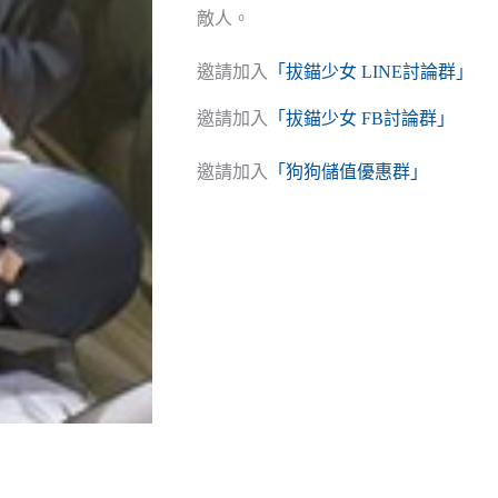
敵人。
邀請加入
「拔錨少女 LINE討論群」
邀請加入
「拔錨少女 FB討論群」
邀請加入
「狗狗儲值優惠群」