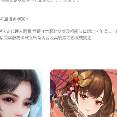
T現金交易以及非本人正常遊玩等等因素等等
考量後再購買。
應得法定代理人同意,並遵守本服務條款及相關法律規定。年滿二
意接受本服務條款之所有內容及其後續之修改或變更。