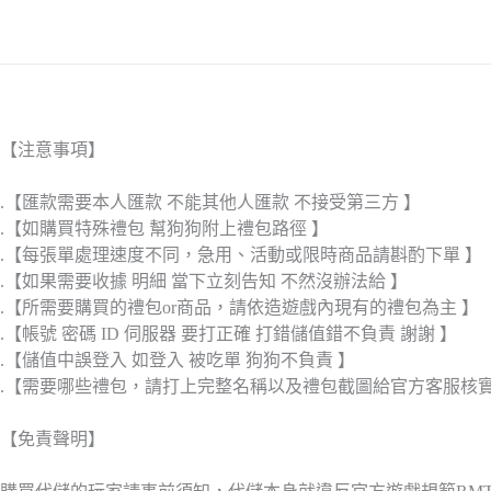
【注意事項】
.【匯款需要本人匯款 不能其他人匯款 不接受第三方 】
.【如購買特殊禮包 幫狗狗附上禮包路徑 】
.【每張單處理速度不同，急用、活動或限時商品請斟酌下單 】
.【如果需要收據 明細 當下立刻告知 不然沒辦法給 】
.【所需要購買的禮包or商品，請依造遊戲內現有的禮包為主 】
.【帳號 密碼 ID 伺服器 要打正確 打錯儲值錯不負責 謝謝 】
.【儲值中誤登入 如登入 被吃單 狗狗不負責 】
.【需要哪些禮包，請打上完整名稱以及禮包截圖給官方客服核
【免責聲明】