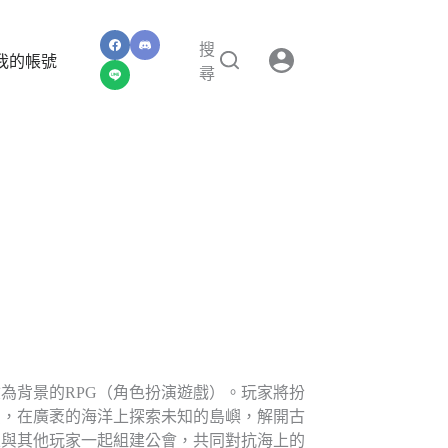
搜
我的帳號
尋
為背景的RPG（角色扮演遊戲）。玩家將扮
只，在廣袤的海洋上探索未知的島嶼，解開古
並與其他玩家一起組建公會，共同對抗海上的