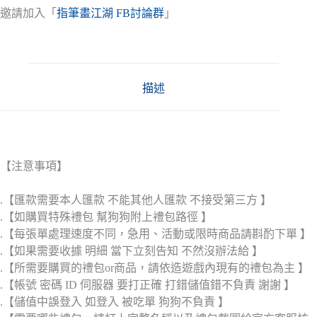
邀請加入「
指筆畫江湖 FB討論群
」
描述
【注意事項】
.【匯款需要本人匯款 不能其他人匯款 不接受第三方 】
.【如購買特殊禮包 幫狗狗附上禮包路徑 】
.【每張單處理速度不同，急用、活動或限時商品請斟酌下單 】
.【如果需要收據 明細 當下立刻告知 不然沒辦法給 】
.【所需要購買的禮包or商品，請依造遊戲內現有的禮包為主 】
.【帳號 密碼 ID 伺服器 要打正確 打錯儲值錯不負責 謝謝 】
.【儲值中誤登入 如登入 被吃單 狗狗不負責 】