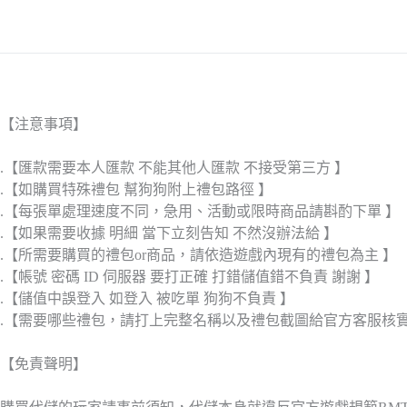
【注意事項】
.【匯款需要本人匯款 不能其他人匯款 不接受第三方 】
.【如購買特殊禮包 幫狗狗附上禮包路徑 】
.【每張單處理速度不同，急用、活動或限時商品請斟酌下單 】
.【如果需要收據 明細 當下立刻告知 不然沒辦法給 】
.【所需要購買的禮包or商品，請依造遊戲內現有的禮包為主 】
.【帳號 密碼 ID 伺服器 要打正確 打錯儲值錯不負責 謝謝 】
.【儲值中誤登入 如登入 被吃單 狗狗不負責 】
.【需要哪些禮包，請打上完整名稱以及禮包截圖給官方客服核
【免責聲明】