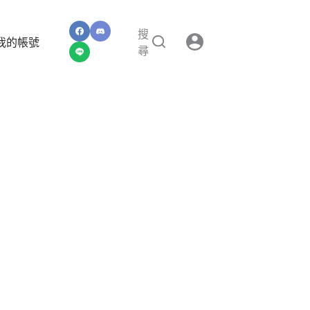
搜
我的帳號
尋