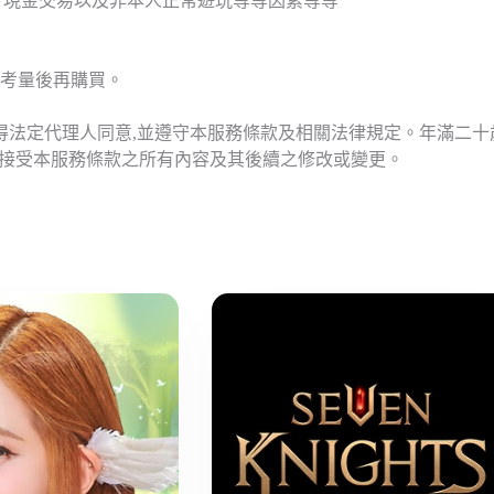
T現金交易以及非本人正常遊玩等等因素等等
考量後再購買。
應得法定代理人同意,並遵守本服務條款及相關法律規定。年滿二
意接受本服務條款之所有內容及其後續之修改或變更。