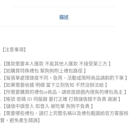
描述
【注意事項】
.【匯款需要本人匯款 不能其他人匯款 不接受第三方 】
.【如購買特殊禮包 幫狗狗附上禮包路徑 】
.【每張單處理速度不同，急用、活動或限時商品請斟酌下單 】
.【如果需要收據 明細 當下立刻告知 不然沒辦法給 】
.【所需要購買的禮包or商品，請依造遊戲內現有的禮包為主 】
.【帳號 密碼 ID 伺服器 要打正確 打錯儲值錯不負責 謝謝 】
.【儲值中誤登入 如登入 被吃單 狗狗不負責 】
.【需要哪些禮包，請打上完整名稱以及禮包截圖給官方客服核
實，避免產生錯誤】