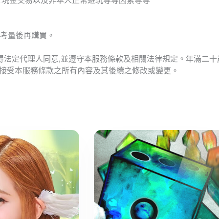
T現金交易以及非本人正常遊玩等等因素等等
考量後再購買。
應得法定代理人同意,並遵守本服務條款及相關法律規定。年滿二
意接受本服務條款之所有內容及其後續之修改或變更。