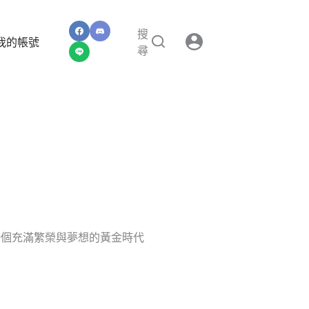
搜
我的帳號
尋
一個充滿繁榮與夢想的黃金時代
」