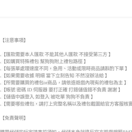
【注意事項】
.【匯款需要本人匯款 不能其他人匯款 不接受第三方 】
.【如購買特殊禮包 幫狗狗附上禮包路徑 】
.【每張單處理速度不同，急用、活動或限時商品請斟酌下單 】
.【如果需要收據 明細 當下立刻告知 不然沒辦法給 】
.【所需要購買的禮包or商品，請依造遊戲內現有的禮包為主 】
.【帳號 密碼 ID 伺服器 要打正確 打錯儲值錯不負責 謝謝 】
.【儲值中誤登入 如登入 被吃單 狗狗不負責 】
.【需要哪些禮包，請打上完整名稱以及禮包截圖給官方客服核
【免責聲明】