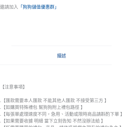
邀請加入
「狗狗儲值優惠群」
描述
【注意事項】
.【匯款需要本人匯款 不能其他人匯款 不接受第三方 】
.【如購買特殊禮包 幫狗狗附上禮包路徑 】
.【每張單處理速度不同，急用、活動或限時商品請斟酌下單 】
.【如果需要收據 明細 當下立刻告知 不然沒辦法給 】