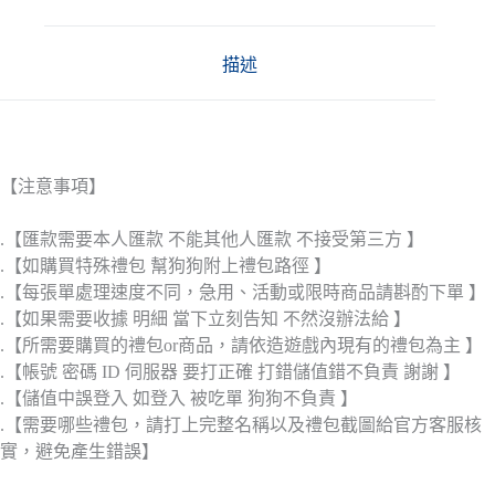
描述
【注意事項】
.【匯款需要本人匯款 不能其他人匯款 不接受第三方 】
.【如購買特殊禮包 幫狗狗附上禮包路徑 】
.【每張單處理速度不同，急用、活動或限時商品請斟酌下單 】
.【如果需要收據 明細 當下立刻告知 不然沒辦法給 】
.【所需要購買的禮包or商品，請依造遊戲內現有的禮包為主 】
.【帳號 密碼 ID 伺服器 要打正確 打錯儲值錯不負責 謝謝 】
.【儲值中誤登入 如登入 被吃單 狗狗不負責 】
.【需要哪些禮包，請打上完整名稱以及禮包截圖給官方客服核
實，避免產生錯誤】