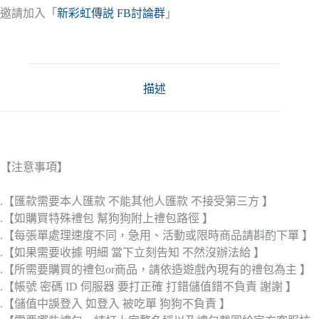
邀請加入「
新彩虹傳説 FB討論群
」
描述
【注意事項】
.【匯款需要本人匯款 不能其他人匯款 不接受第三方 】
.【如購買特殊禮包 幫狗狗附上禮包路徑 】
.【每張單處理速度不同，急用、活動或限時商品請斟酌下單 】
.【如果需要收據 明細 當下立刻告知 不然沒辦法給 】
.【所需要購買的禮包or商品，請依造遊戲內現有的禮包為主 】
.【帳號 密碼 ID 伺服器 要打正確 打錯儲值錯不負責 謝謝 】
.【儲值中誤登入 如登入 被吃單 狗狗不負責 】