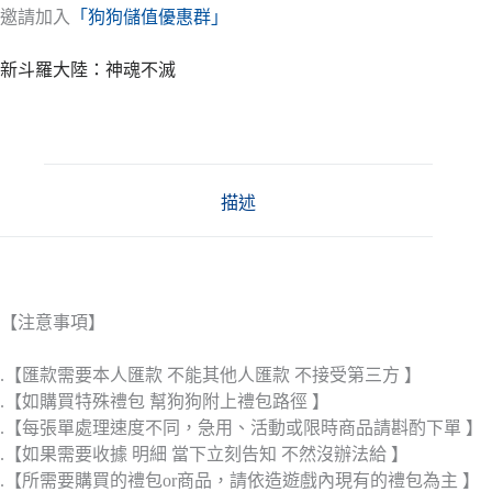
邀請加入
「狗狗儲值優惠群」
新斗羅大陸：神魂不滅
描述
【注意事項】
.【匯款需要本人匯款 不能其他人匯款 不接受第三方 】
.【如購買特殊禮包 幫狗狗附上禮包路徑 】
.【每張單處理速度不同，急用、活動或限時商品請斟酌下單 】
.【如果需要收據 明細 當下立刻告知 不然沒辦法給 】
.【所需要購買的禮包or商品，請依造遊戲內現有的禮包為主 】