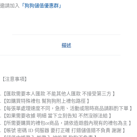
邀請加入
「狗狗儲值優惠群」
描述
【注意事項】
.【匯款需要本人匯款 不能其他人匯款 不接受第三方 】
.【如購買特殊禮包 幫狗狗附上禮包路徑 】
.【每張單處理速度不同，急用、活動或限時商品請斟酌下單 】
.【如果需要收據 明細 當下立刻告知 不然沒辦法給 】
.【所需要購買的禮包or商品，請依造遊戲內現有的禮包為主 】
.【帳號 密碼 ID 伺服器 要打正確 打錯儲值錯不負責 謝謝 】