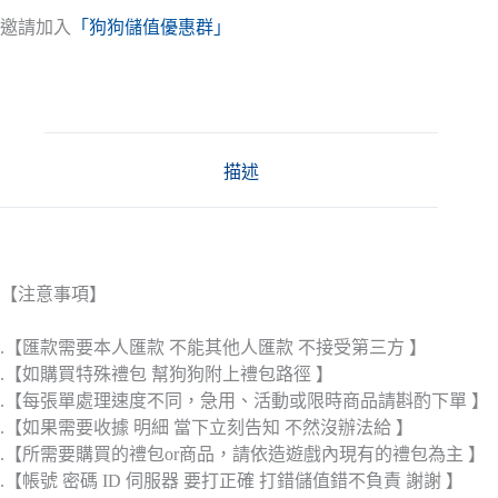
邀請加入
「狗狗儲值優惠群」
描述
【注意事項】
.【匯款需要本人匯款 不能其他人匯款 不接受第三方 】
.【如購買特殊禮包 幫狗狗附上禮包路徑 】
.【每張單處理速度不同，急用、活動或限時商品請斟酌下單 】
.【如果需要收據 明細 當下立刻告知 不然沒辦法給 】
.【所需要購買的禮包or商品，請依造遊戲內現有的禮包為主 】
.【帳號 密碼 ID 伺服器 要打正確 打錯儲值錯不負責 謝謝 】