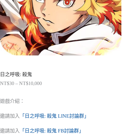
日之呼吸: 殺鬼
NT$
30
–
NT$
10,000
價
格
範
遊戲介紹：
圍：
NT$30
邀請加入
「日之呼吸: 殺鬼 LINE討論群」
到
NT$10,000
邀請加入
「日之呼吸: 殺鬼 FB討論群」