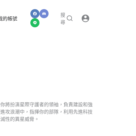
搜
我的帳號
尋
，你將扮演星際守護者的領袖，負責建設和強
的進攻浪潮中，指揮你的部隊，利用先進科技
毀滅性的異星威脅。