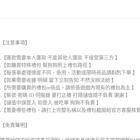
【注意事項】
.【匯款需要本人匯款 不能其他人匯款 不接受第三方 】
.【如購買特殊禮包 幫狗狗附上禮包路徑 】
.【每張單處理速度不同，急用、活動或限時商品請斟酌下單 】
.【如果需要收據 明細 當下立刻告知 不然沒辦法給 】
.【所需要購買的禮包or商品，請依造遊戲內現有的禮包為主 】
.【帳號 密碼 ID 伺服器 要打正確 打錯儲值錯不負責 謝謝 】
.【儲值中誤登入 如登入 被吃單 狗狗不負責 】
.【需要哪些禮包，請打上完整名稱以及禮包截圖給官方客服核
【免責聲明】