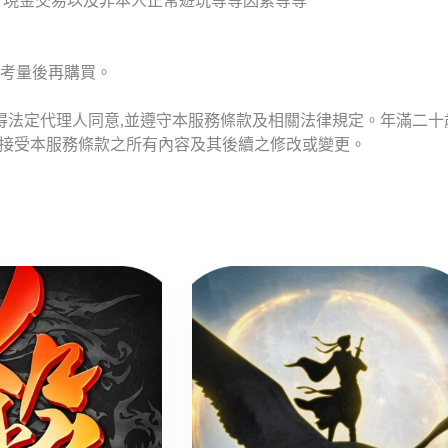
T現金交易以及非本人正常遊玩等等因素等等
考量後再購買。
應得法定代理人同意,並遵守本服務條款及相關法律規定。年滿二
意接受本服務條款之所有內容及其後續之修改或變更。