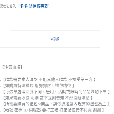
邀請加入
「狗狗儲值優惠群」
描述
【注意事項】
.【匯款需要本人匯款 不能其他人匯款 不接受第三方 】
.【如購買特殊禮包 幫狗狗附上禮包路徑 】
.【每張單處理速度不同，急用、活動或限時商品請斟酌下單 】
.【如果需要收據 明細 當下立刻告知 不然沒辦法給 】
.【所需要購買的禮包or商品，請依造遊戲內現有的禮包為主 】
.【帳號 密碼 ID 伺服器 要打正確 打錯儲值錯不負責 謝謝 】