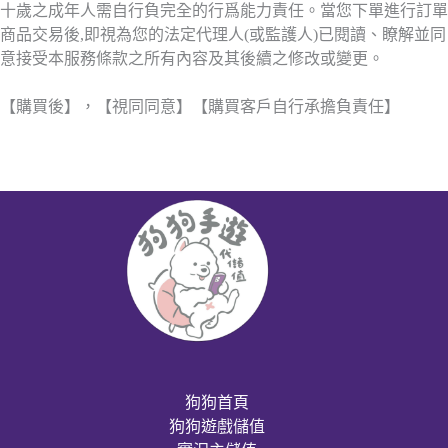
十歲之成年人需自行負完全的行爲能力責任。當您下單進行訂單
商品交易後,即視為您的法定代理人(或監護人)已閱讀、瞭解並同
意接受本服務條款之所有內容及其後續之修改或變更。
【購買後】，【視同同意】【購買客戶自行承擔負責任】
狗狗首頁
狗狗遊戲儲值