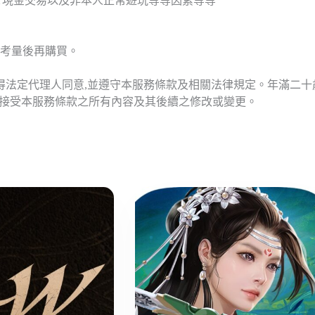
T現金交易以及非本人正常遊玩等等因素等等
考量後再購買。
應得法定代理人同意,並遵守本服務條款及相關法律規定。年滿二
意接受本服務條款之所有內容及其後續之修改或變更。