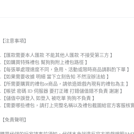
【注意事項】
.【匯款需要本人匯款 不能其他人匯款 不接受第三方 】
.【如購買特殊禮包 幫狗狗附上禮包路徑 】
.【每張單處理速度不同，急用、活動或限時商品請斟酌下單 】
.【如果需要收據 明細 當下立刻告知 不然沒辦法給 】
.【所需要購買的禮包or商品，請依造遊戲內現有的禮包為主 】
.【帳號 密碼 ID 伺服器 要打正確 打錯儲值錯不負責 謝謝 】
.【儲值中誤登入 如登入 被吃單 狗狗不負責 】
.【需要哪些禮包，請打上完整名稱以及禮包截圖給官方客服核
【免責聲明】