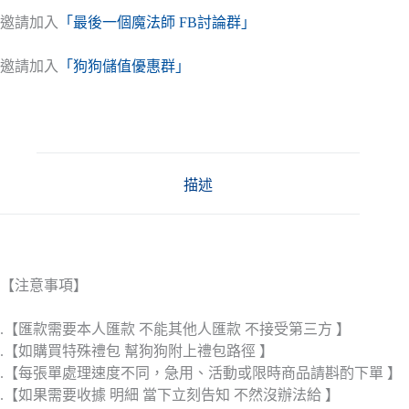
邀請加入
「最後一個魔法師 FB討論群」
邀請加入
「狗狗儲值優惠群」
描述
【注意事項】
.【匯款需要本人匯款 不能其他人匯款 不接受第三方 】
.【如購買特殊禮包 幫狗狗附上禮包路徑 】
.【每張單處理速度不同，急用、活動或限時商品請斟酌下單 】
.【如果需要收據 明細 當下立刻告知 不然沒辦法給 】