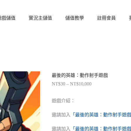
遊戲儲值
實況主儲值
儲值教學
註冊會員
最後的英雄：動作射手遊戲
NT$
30
–
NT$
10,000
價
格
範
遊戲介紹：
圍：
NT$30
邀請加入
「最後的英雄：動作射手遊戲 
到
NT$10,000
邀請加入
「最後的英雄：動作射手遊戲 