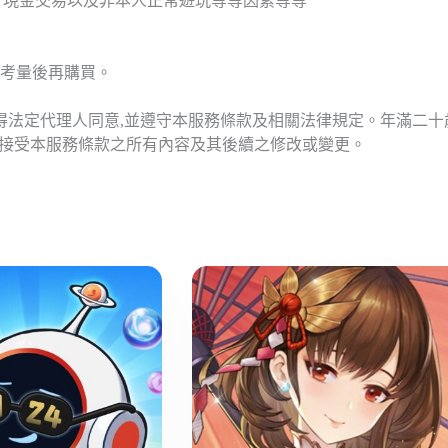
T現金交易以及非本人正常遊玩等等因素等等
考量後再購買。
應得法定代理人同意,並遵守本服務條款及相關法律規定。年滿二
意接受本服務條款之所有內容及其後續之修改或變更。