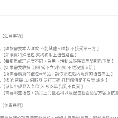
【注意事項】
.【匯款需要本人匯款 不能其他人匯款 不接受第三方 】
.【如購買特殊禮包 幫狗狗附上禮包路徑 】
.【每張單處理速度不同，急用、活動或限時商品請斟酌下單 】
.【如果需要收據 明細 當下立刻告知 不然沒辦法給 】
.【所需要購買的禮包or商品，請依造遊戲內現有的禮包為主 】
.【帳號 密碼 ID 伺服器 要打正確 打錯儲值錯不負責 謝謝 】
.【儲值中誤登入 如登入 被吃單 狗狗不負責 】
.【需要哪些禮包，請打上完整名稱以及禮包截圖給官方客服核
【免責聲明】