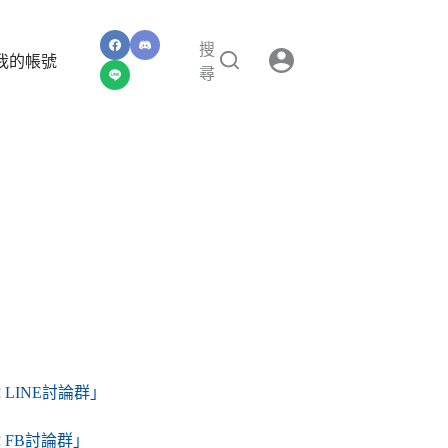
搜
我的帳號
尋
LINE討論群」
FB討論群」