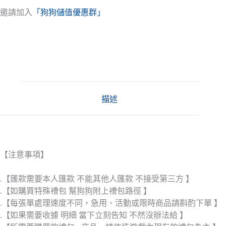
邀請加入
「狗狗儲值優惠群」
描述
【注意事項】
.【匯款需要本人匯款 不能其他人匯款 不接受第三方 】
.【如購買特殊禮包 幫狗狗附上禮包路徑 】
.【每張單處理速度不同，急用、活動或限時商品請斟酌下單 】
.【如果需要收據 明細 當下立刻告知 不然沒辦法給 】