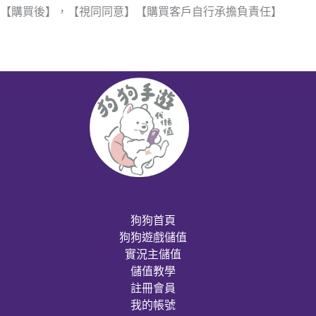
【購買後】，【視同同意】【購買客戶自行承擔負責任】
狗狗首頁
狗狗遊戲儲值
實況主儲值
儲值教學
註冊會員
我的帳號