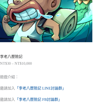
李老八歷險記
NT$
30
–
NT$
10,000
價
格
範
遊戲介紹：
圍：
NT$30
邀請加入
「李老八歷險記 LINE討論群」
到
NT$10,000
邀請加入
「李老八歷險記 FB討論群」