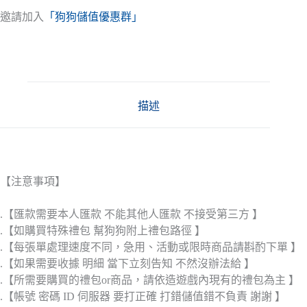
邀請加入
「狗狗儲值優惠群」
描述
【注意事項】
.【匯款需要本人匯款 不能其他人匯款 不接受第三方 】
.【如購買特殊禮包 幫狗狗附上禮包路徑 】
.【每張單處理速度不同，急用、活動或限時商品請斟酌下單 】
.【如果需要收據 明細 當下立刻告知 不然沒辦法給 】
.【所需要購買的禮包or商品，請依造遊戲內現有的禮包為主 】
.【帳號 密碼 ID 伺服器 要打正確 打錯儲值錯不負責 謝謝 】