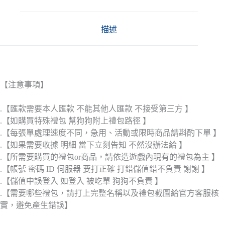
描述
【注意事項】
.【匯款需要本人匯款 不能其他人匯款 不接受第三方 】
.【如購買特殊禮包 幫狗狗附上禮包路徑 】
.【每張單處理速度不同，急用、活動或限時商品請斟酌下單 】
.【如果需要收據 明細 當下立刻告知 不然沒辦法給 】
.【所需要購買的禮包or商品，請依造遊戲內現有的禮包為主 】
.【帳號 密碼 ID 伺服器 要打正確 打錯儲值錯不負責 謝謝 】
.【儲值中誤登入 如登入 被吃單 狗狗不負責 】
.【需要哪些禮包，請打上完整名稱以及禮包截圖給官方客服核
實，避免產生錯誤】