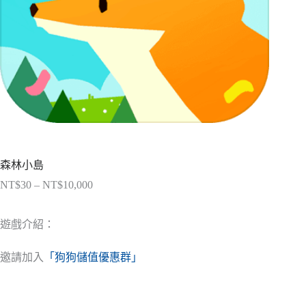
森林小島
NT$
30
–
NT$
10,000
價
格
範
遊戲介紹：
圍：
NT$30
邀請加入
「狗狗儲值優惠群」
到
NT$10,000