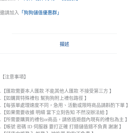
邀請加入
「狗狗儲值優惠群」
描述
【注意事項】
.【匯款需要本人匯款 不能其他人匯款 不接受第三方 】
.【如購買特殊禮包 幫狗狗附上禮包路徑 】
.【每張單處理速度不同，急用、活動或限時商品請斟酌下單 】
.【如果需要收據 明細 當下立刻告知 不然沒辦法給 】
.【所需要購買的禮包or商品，請依造遊戲內現有的禮包為主 】
.【帳號 密碼 ID 伺服器 要打正確 打錯儲值錯不負責 謝謝 】