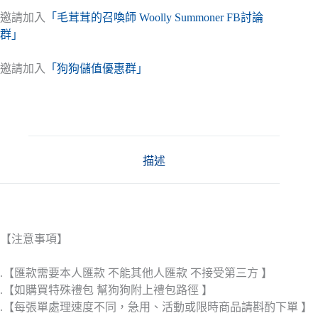
邀請加入
「毛茸茸的召喚師 Woolly Summoner FB討論
群」
邀請加入
「狗狗儲值優惠群」
描述
【注意事項】
.【匯款需要本人匯款 不能其他人匯款 不接受第三方 】
.【如購買特殊禮包 幫狗狗附上禮包路徑 】
.【每張單處理速度不同，急用、活動或限時商品請斟酌下單 】