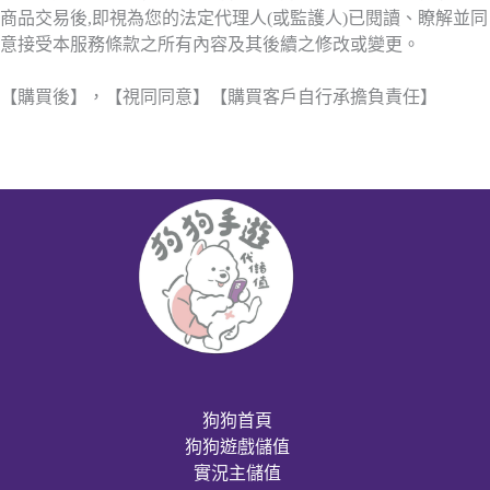
商品交易後,即視為您的法定代理人(或監護人)已閱讀、瞭解並同
意接受本服務條款之所有內容及其後續之修改或變更。
【購買後】，【視同同意】【購買客戶自行承擔負責任】
狗狗首頁
狗狗遊戲儲值
實況主儲值