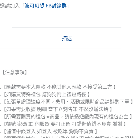
邀請加入「
波可幻想 FB討論群
」
描述
【注意事項】
.【匯款需要本人匯款 不能其他人匯款 不接受第三方 】
.【如購買特殊禮包 幫狗狗附上禮包路徑 】
.【每張單處理速度不同，急用、活動或限時商品請斟酌下單 】
.【如果需要收據 明細 當下立刻告知 不然沒辦法給 】
.【所需要購買的禮包or商品，請依造遊戲內現有的禮包為主 】
.【帳號 密碼 ID 伺服器 要打正確 打錯儲值錯不負責 謝謝 】
.【儲值中誤登入 如登入 被吃單 狗狗不負責 】