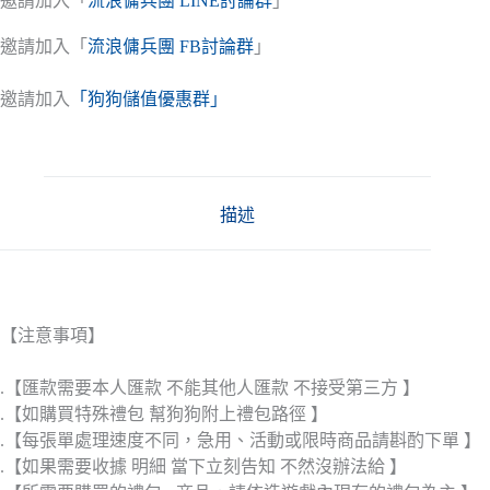
邀請加入「
流浪傭兵團 LINE討論群
」
邀請加入「
流浪傭兵團 FB討論群
」
邀請加入
「狗狗儲值優惠群」
描述
【注意事項】
.【匯款需要本人匯款 不能其他人匯款 不接受第三方 】
.【如購買特殊禮包 幫狗狗附上禮包路徑 】
.【每張單處理速度不同，急用、活動或限時商品請斟酌下單 】
.【如果需要收據 明細 當下立刻告知 不然沒辦法給 】