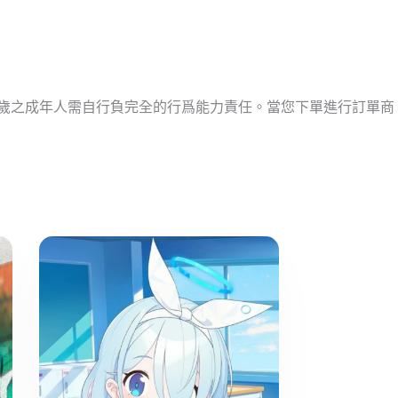
十歲之成年人需自行負完全的行爲能力責任。當您下單進行訂單商