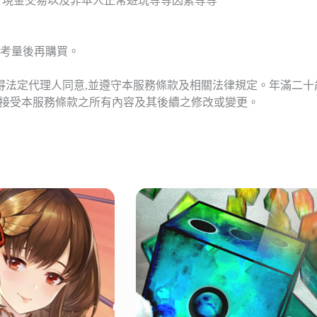
T現金交易以及非本人正常遊玩等等因素等等
考量後再購買。
應得法定代理人同意,並遵守本服務條款及相關法律規定。年滿二
意接受本服務條款之所有內容及其後續之修改或變更。