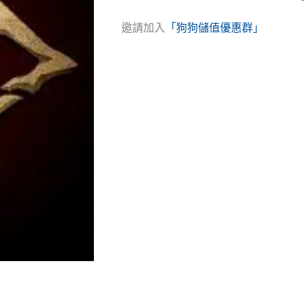
邀請加入
「狗狗儲值優惠群」