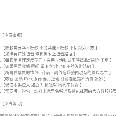
【注意事項】
.【匯款需要本人匯款 不能其他人匯款 不接受第三方 】
.【如購買特殊禮包 幫狗狗附上禮包路徑 】
.【每張單處理速度不同，急用、活動或限時商品請斟酌下單 】
.【如果需要收據 明細 當下立刻告知 不然沒辦法給 】
.【所需要購買的禮包or商品，請依造遊戲內現有的禮包為主 】
.【帳號 密碼 ID 伺服器 要打正確 打錯儲值錯不負責 謝謝 】
.【儲值中誤登入 如登入 被吃單 狗狗不負責 】
.【需要哪些禮包，請打上完整名稱以及禮包截圖給官方客服核
【免責聲明】