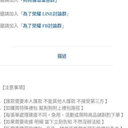
邀請加入
「狗狗儲值優惠群」
邀請加入「
為了榮耀 LINE討論群
」
邀請加入「
為了榮耀 FB討論群
」
描述
【注意事項】
.【匯款需要本人匯款 不能其他人匯款 不接受第三方 】
.【如購買特殊禮包 幫狗狗附上禮包路徑 】
.【每張單處理速度不同，急用、活動或限時商品請斟酌下單 】
.【如果需要收據 明細 當下立刻告知 不然沒辦法給 】