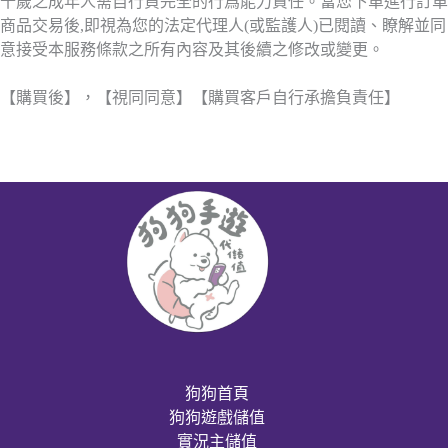
十歲之成年人需自行負完全的行爲能力責任。當您下單進行訂單
商品交易後,即視為您的法定代理人(或監護人)已閱讀、瞭解並同
意接受本服務條款之所有內容及其後續之修改或變更。
【購買後】，【視同同意】【購買客戶自行承擔負責任】
狗狗首頁
狗狗遊戲儲值
實況主儲值