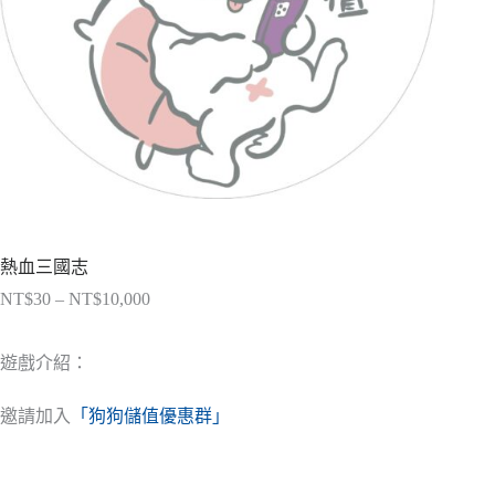
熱血三國志
NT$
30
–
NT$
10,000
價
格
範
遊戲介紹：
圍：
NT$30
邀請加入
「狗狗儲值優惠群」
到
NT$10,000