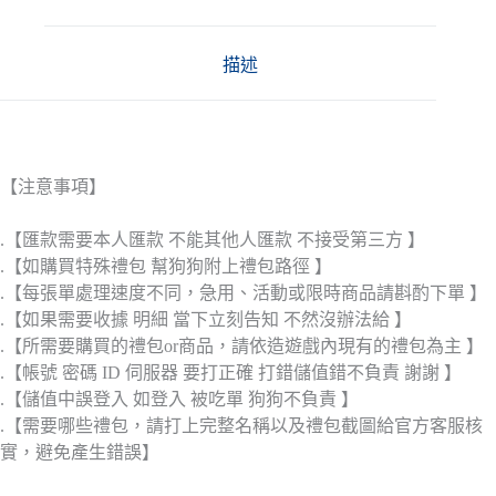
描述
【注意事項】
.【匯款需要本人匯款 不能其他人匯款 不接受第三方 】
.【如購買特殊禮包 幫狗狗附上禮包路徑 】
.【每張單處理速度不同，急用、活動或限時商品請斟酌下單 】
.【如果需要收據 明細 當下立刻告知 不然沒辦法給 】
.【所需要購買的禮包or商品，請依造遊戲內現有的禮包為主 】
.【帳號 密碼 ID 伺服器 要打正確 打錯儲值錯不負責 謝謝 】
.【儲值中誤登入 如登入 被吃單 狗狗不負責 】
.【需要哪些禮包，請打上完整名稱以及禮包截圖給官方客服核
實，避免產生錯誤】